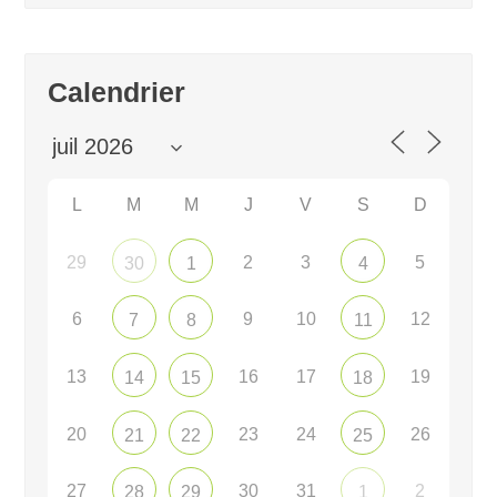
Calendrier
L
M
M
J
V
S
D
29
2
3
5
30
1
4
6
9
10
12
7
8
11
13
16
17
19
14
15
18
20
23
24
26
21
22
25
27
30
31
2
28
29
1