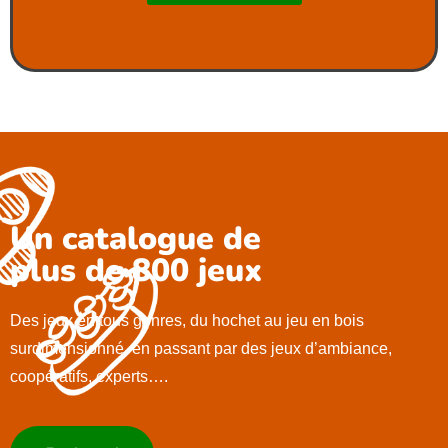
Un catalogue de
plus de 800 jeux
Des jeux en tous genres, du hochet au jeu en bois
surdimensionné, en passant par des jeux d’ambiance,
coopératifs, experts….