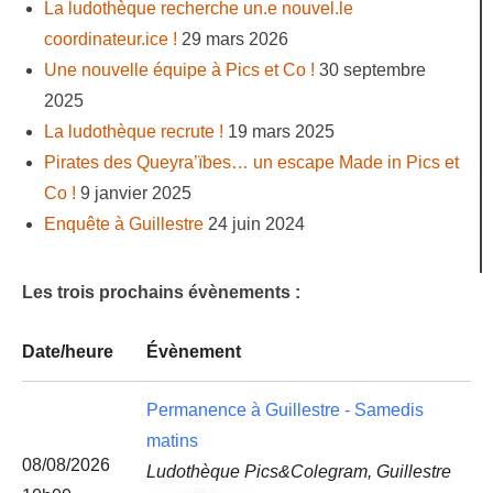
La ludothèque recherche un.e nouvel.le
coordinateur.ice !
29 mars 2026
Une nouvelle équipe à Pics et Co !
30 septembre
2025
La ludothèque recrute !
19 mars 2025
Pirates des Queyra’ïbes… un escape Made in Pics et
Co !
9 janvier 2025
Enquête à Guillestre
24 juin 2024
Les trois prochains évènements :
Date/heure
Évènement
Permanence à Guillestre - Samedis
matins
08/08/2026
Ludothèque Pics&Colegram, Guillestre