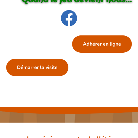
Quand le jeu devient nous...
Adhérer en ligne
Démarrer la visite