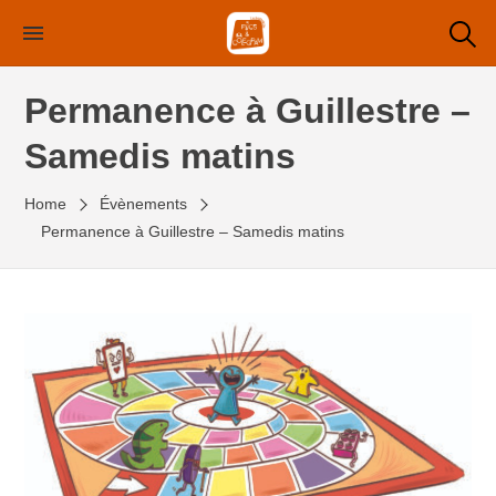
Skip
to
the
Permanence à Guillestre –
content
Samedis matins
Home
Évènements
Permanence à Guillestre – Samedis matins