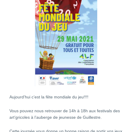
Aujourd’hui c’est la fête mondiale du jeu!!!!
Vous pouvez nous retrouver de 14h à 18h aux festivals des
art’gricoles à l’auberge de jeunesse de Guillestre.
Cette journée vous donne un bonne raison de sortir vos jeux