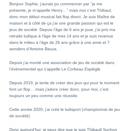
Bonjour Sophie, j’aurais pu commencer par “je me
présente, je m’appelle Henry…” mais moi c’est Thibaut,
donc mon début musical fait flop direct. Je suis Maître de
maison et à côté de ça j’ai une grande passion qui est le
jeux de société. Depuis l’âge de 6 ans je joue, j’ai pris ma
retraite ludique à l’âge de mes 14 ans et je suis revenue
dans le milieu à l’âge de 26 ans grâce à une amie et 7
wonders d’Antoine Bauza.
Depuis j’ai monté une association de jeu de société dans
l’événementiel qui s’appelle Le Corbeau Espiègle.
Depuis 2019, je tente de créer des jeux qui pour le moment
font un flop… mais j’adore créer donc, pour moi, c’est
toujours un peu comme une réussite.
Cette année 2020, j’ai créé le ludisport (championnat de jeu
de société).
Donc aujourd’hui, je peux dire que je suis Thibault Suchon