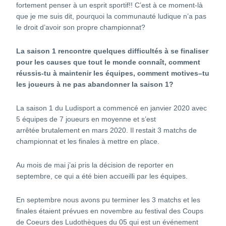
fortement penser à un esprit sportif!! C’est à ce moment-là
que je me suis dit, pourquoi la communauté ludique n’a pas
le droit d’avoir son propre championnat?
La saison 1 rencontre quelques difficultés à se finaliser
pour les causes que tout le monde connaît, comment
réussis-
tu
à maintenir les équipes, comment motive
s
–
tu
les joueurs à ne pas abandonner la saison 1?
La saison 1 du Ludisport a commencé en janvier 2020 avec
5 équipes de 7 joueurs en moyenne et s’est
arrêtée brutalement en mars 2020. Il restait 3 matchs de
championnat et les finales à mettre en place.
Au mois de mai j’ai pris la décision de reporter en
septembre, ce qui a été bien accueilli par les équipes.
En septembre nous avons pu terminer les 3 matchs et les
finales étaient prévues en novembre au festival des Coups
de Coeurs des Ludothèques du 05 qui est un événement