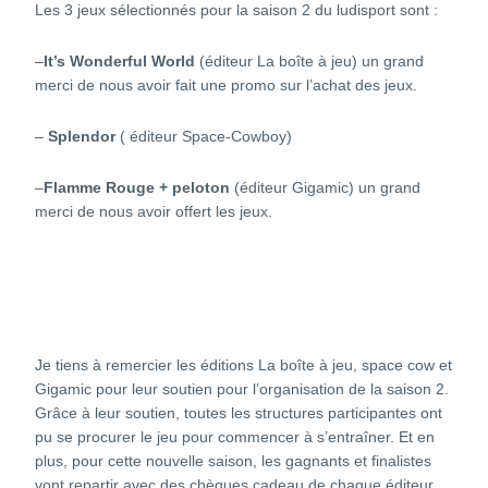
Les 3 jeux sélectionnés pour la saison 2 du ludisport sont :
–
It’s Wonderful World
(éditeur La boîte à jeu) un grand
merci de nous avoir fait une promo sur l’achat des jeux.
–
Splendor
( éditeur Space-Cowboy)
–
Flamme Rouge + peloton
(éditeur Gigamic) un grand
merci de nous avoir offert les jeux.
Je tiens à remercier les éditions La boîte à jeu, space cow et
Gigamic pour leur soutien pour l’organisation de la saison 2.
Grâce à leur soutien, toutes les structures participantes ont
pu se procurer le jeu pour commencer à s’entraîner. Et en
plus, pour cette nouvelle saison, les gagnants et finalistes
vont repartir avec des chèques cadeau de chaque éditeur.