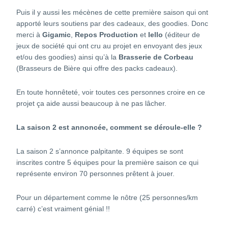
Puis il y aussi les mécènes de cette première saison qui ont
apporté leurs soutiens par des cadeaux, des goodies. Donc
merci à
Gigamic
,
Repos Production
et
Iello
(éditeur de
jeux de société qui ont cru au projet en envoyant des jeux
et/ou des goodies) ainsi qu’à la
Brasserie de Corbeau
(Brasseurs de Bière qui offre des packs cadeaux).
En toute honnêteté, voir toutes ces personnes croire en ce
projet ça aide aussi beaucoup à ne pas lâcher.
La saison 2 est annoncée, comment se déroule-elle ?
La saison 2 s’annonce palpitante. 9 équipes se sont
inscrites contre 5 équipes pour la première saison ce qui
représente environ 70 personnes prêtent à jouer.
Pour un département comme le nôtre (25 personnes/km
carré) c’est vraiment génial !!