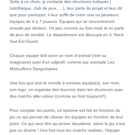
Suite à ce choix, je contacte des structures ludiques (
ludothèque, club de jeux, …), leur parle du projet et leur dit
que pour participer, il leur suffit de créer une ou plusieurs
équipes de 4 à 7 joueurs. Equipes qui se rencontreront
ensuite par division. Un peu comme au foot mais là on parle
de jeux de société. Le département est découpé en 4: Nord-
Sud-Est-Ouest.
Chaque équipe doit avoir un nom d’animal (réel ou
imaginaire) suivi d’un adjectif, comme par exemple Les
Mistouflons Sanguinaires.
Une fois que tout le monde à son/ses équipe(s), son nom,
son logo, on organise des tournois dans les structures avec
des matchs aller-retour (comme au foot toujours!!).
Pour compter les points, un barème est fait en fonction du
jeu ce qui permet de classer les équipes en fonction de leur
point. Ce qui veut dire qu’arriver deuxième, selon le jeu n’est
pas un drame ! Une fois tous les matchs réalisés, l’équipe