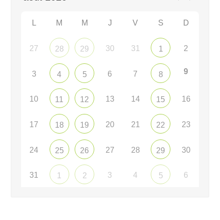
L
M
M
J
V
S
D
27
30
31
2
28
29
1
9
3
6
7
4
5
8
10
13
14
16
11
12
15
17
20
21
23
18
19
22
24
27
28
30
25
26
29
31
3
4
6
1
2
5