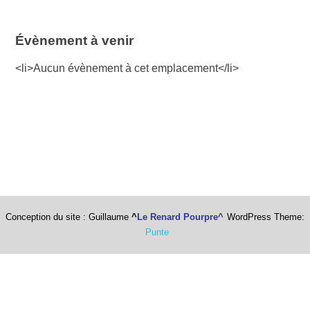
Évènement à venir
<li>Aucun évènement à cet emplacement</li>
Conception du site : Guillaume
^
Le Renard Pourpre^
WordPress Theme:
Punte