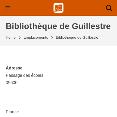
Skip
to
the
Bibliothèque de Guillestre
content
Home
Emplacements
Bibliothèque de Guillestre
Adresse
Passage des écoles
05600
France