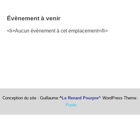
Évènement à venir
<li>Aucun évènement à cet emplacement</li>
Conception du site : Guillaume
^
Le Renard Pourpre^
WordPress Theme:
Punte