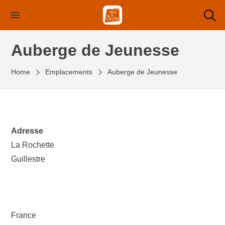
Skip
to
the
Auberge de Jeunesse
content
Home
Emplacements
Auberge de Jeunesse
Adresse
La Rochette
Guillestre
France