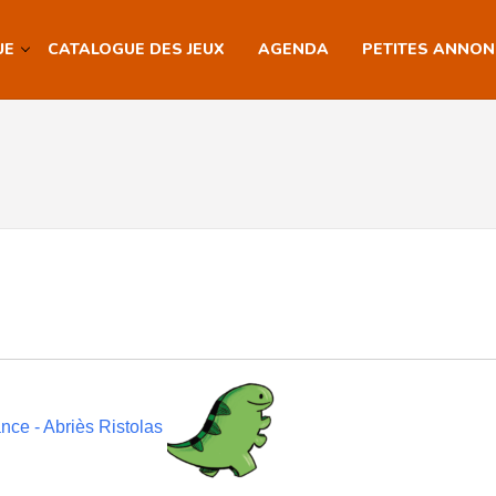
UE
CATALOGUE DES JEUX
AGENDA
PETITES ANNO
nce - Abriès Ristolas