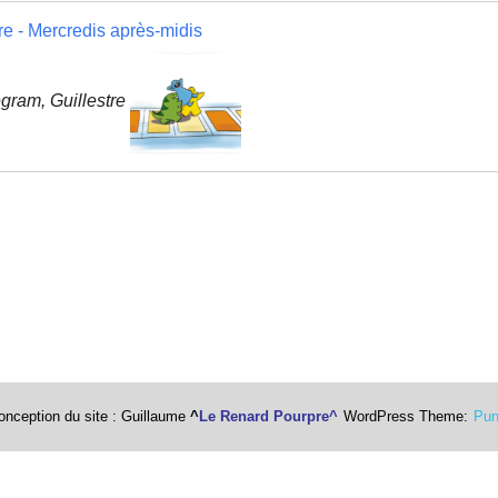
e - Mercredis après-midis
ram, Guillestre
onception du site : Guillaume
^
Le Renard Pourpre^
WordPress Theme:
Pun