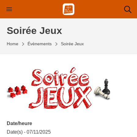
Skip
to
the
Soirée Jeux
content
Home
Évènements
Soirée Jeux
Date/heure
Date(s) - 07/11/2025