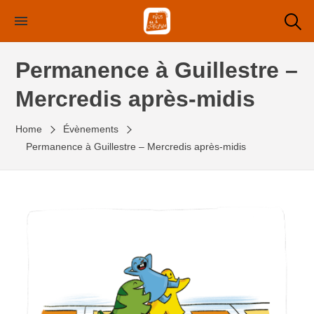
Skip
to
the
Permanence à Guillestre –
content
Mercredis après-midis
Home
Évènements
Permanence à Guillestre – Mercredis après-midis