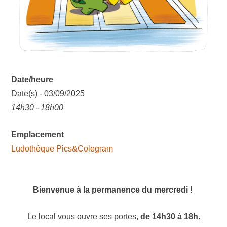
Date/heure
Date(s) - 03/09/2025
14h30 - 18h00
Emplacement
Ludothèque Pics&Colegram
Bienvenue à la permanence du mercredi !
Le local vous ouvre ses portes,
de 14h30 à 18h
.