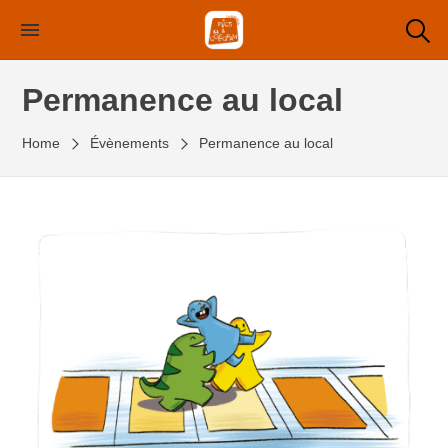
Skip
to
the
Permanence au local
content
Home
Évènements
Permanence au local