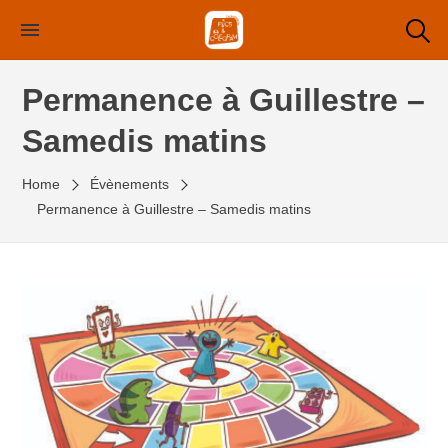
Skip
to
the
Permanence à Guillestre –
content
Samedis matins
Home
Évènements
Permanence à Guillestre – Samedis matins