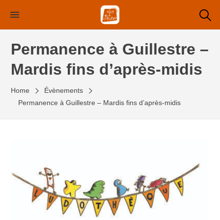
Skip
to
the
Permanence à Guillestre –
content
Mardis fins d’après-midis
Home
Évènements
Permanence à Guillestre – Mardis fins d’après-midis