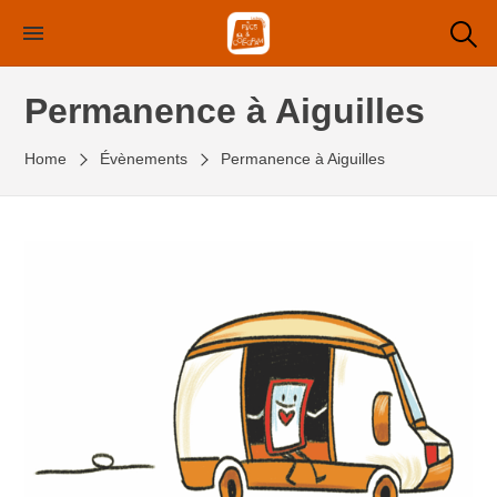
Skip
to
the
Permanence à Aiguilles
content
Home
Évènements
Permanence à Aiguilles