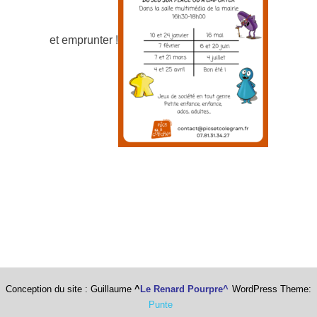
et emprunter !
Conception du site : Guillaume
^
Le Renard Pourpre^
WordPress Theme:
Punte