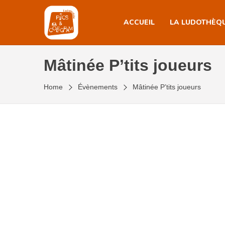
Skip
to
ACCUEIL
LA LUDOTHÈQ
the
content
Mâtinée P’tits joueurs
Home
Évènements
Mâtinée P’tits joueurs