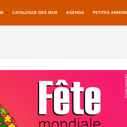
UE
CATALOGUE DES JEUX
AGENDA
PETITES ANNO