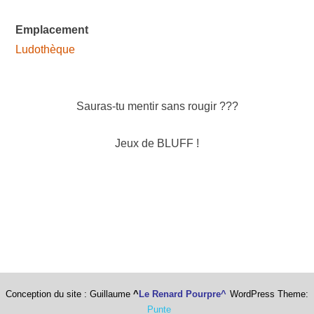
Emplacement
Ludothèque
Sauras-tu mentir sans rougir ???
Jeux de BLUFF !
Conception du site : Guillaume
^
Le Renard Pourpre^
WordPress Theme:
Punte