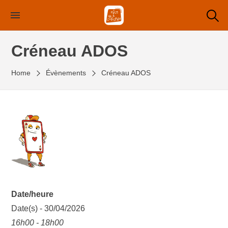
Skip
to
the
Créneau ADOS
content
Home
Évènements
Créneau ADOS
Date/heure
Date(s) - 30/04/2026
16h00 - 18h00