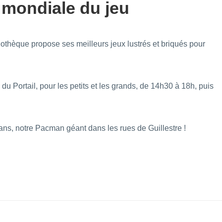
e mondiale du jeu
udothèque propose ses meilleurs jeux lustrés et briqués pour
u Portail, pour les petits et les grands, de 14h30 à 18h, puis
2 ans, notre Pacman géant dans les rues de Guillestre !