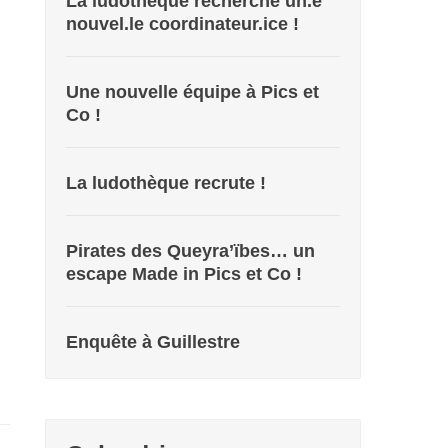
La ludothèque recherche un.e
nouvel.le coordinateur.ice !
Une nouvelle équipe à Pics et
Co !
La ludothèque recrute !
Pirates des Queyra’ïbes… un
escape Made in Pics et Co !
Enquête à Guillestre