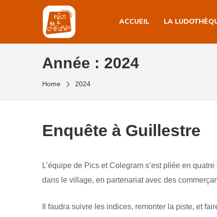
Skip
to
ACCUEIL
LA LUDOTHÈQ
the
content
Année :
2024
Home
2024
Enquête à Guillestre
L’équipe de Pics et Colegram s’est pliée en quatre
dans le village, en partenariat avec des commerçan
Il faudra suivre les indices, remonter la piste, et f