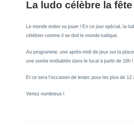
La ludo célèbre la fêt
Le monde entier va jouer ! En ce jour spécial, la l
célébrer comme il se doit le monde ludique.
Au programme, une après-midi de jeux sur la place d
une soirée endiablée dans le local à partir de 18h !
Et ce sera l’occasion de tester, pour les plus de 1
Venez nombreux !