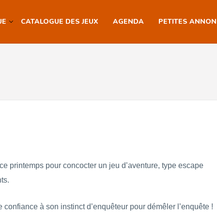
UE
CATALOGUE DES JEUX
AGENDA
PETITES ANNO
 ce printemps pour concocter un jeu d’aventure, type escape
ts.
aire confiance à son instinct d’enquêteur pour démêler l’enquête !